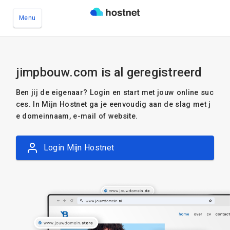
Menu
Ga naar de hoofdinhoud
jimpbouw.com is al geregistreerd
Ben jij de eigenaar? Login en start met jouw online suc
ces. In Mijn Hostnet ga je eenvoudig aan de slag met j
e domeinnaam, e-mail of website.
Login Mijn Hostnet